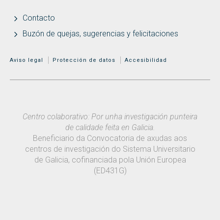
Contacto
Buzón de quejas, sugerencias y felicitaciones
MENÚ ADICIONAL
Aviso legal
Protección de datos
Accesibilidad
Centro colaborativo: Por unha investigación punteira
de calidade feita en Galicia.
Beneficiario da Convocatoria de axudas aos
centros de investigación do Sistema Universitario
de Galicia, cofinanciada pola Unión Europea
(ED431G)