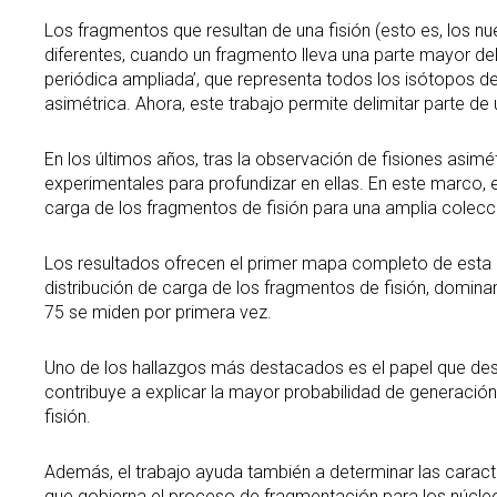
Los fragmentos que resultan de una fisión (esto es, los 
diferentes, cuando un fragmento lleva una parte mayor del
periódica ampliada’, que representa todos los isótopos de
asimétrica. Ahora, este trabajo permite delimitar parte de
En los últimos años, tras la observación de fisiones asim
experimentales para profundizar en ellas. En este marco, 
carga de los fragmentos de fisión para una amplia colecc
Los resultados ofrecen el primer mapa completo de esta 
distribución de carga de los fragmentos de fisión, domin
75 se miden por primera vez.
Uno de los hallazgos más destacados es el papel que des
contribuye a explicar la mayor probabilidad de generación 
fisión.
Además, el trabajo ayuda también a determinar las caracterí
que gobierna el proceso de fragmentación para los núcleo