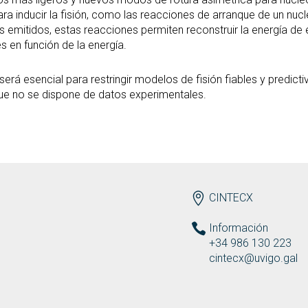
nducir la fisión, como las reacciones de arranque de un nucle
s emitidos, estas reacciones permiten reconstruir la energía de e
s en función de la energía.
erá esencial para restringir modelos de fisión fiables y predicti
que no se dispone de datos experimentales.
ENDEREZO ES
CINTECX
Información
+34 986 130 223
cintecx@uvigo.gal