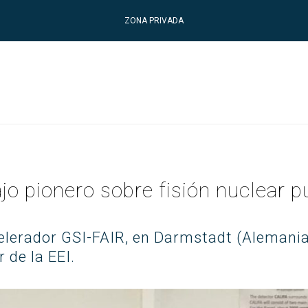
ZONA PRIVADA
jo pionero sobre fisión nuclear 
celerador GSI-FAIR, en Darmstadt (Alemania
 de la EEI.