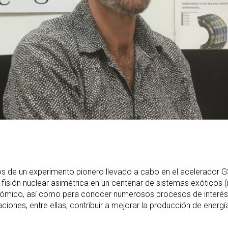
os de un experimento pionero llevado a cabo en el acelerador GS
 fisión nuclear asimétrica en un centenar de sistemas exóticos 
atómico, así como para conocer numerosos procesos de interés 
ciones, entre ellas, contribuir a mejorar la producción de energía