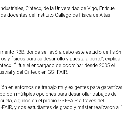
dustriales, Cintecx, de la Universidad de Vigo, Enrique
 de docentes del Instituto Gallego de Física de Altas
rimento R3B, donde se llevó a cabo este estudio de fisión
s y físicos para su desarrollo y puesta a punto”, explica
ntecx. Él fue el encargado de coordinar desde 2005 el
strial y del Cintecx en GSI-FAIR.
ación en entornos de trabajo muy exigentes para garantizar
campo con múltiples opciones para desarrollar trabajos de
cuela, algunos en el propio GSI-FAIR a través del
FAIR, y dos estudiantes de grado y máster realizaron allí