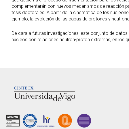
complementarán con nuevos mecanismos de reacción para i
tesis doctorales. A partir de la cinemática de los nucleone
ejemplo, la evolución de las capas de protones y neutrone
De cara a futuras investigaciones, este conjunto de datos s
núcleos con relaciones neutrón-protón extremas, en los 
LOGOTIPO