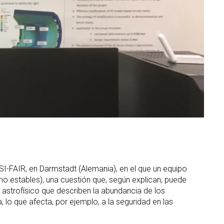
I-FAIR, en Darmstadt (Alemania), en el que un equipo
(no estables), una cuestión que, según explican, puede
astrofísico que describen la abundancia de los
, lo que afecta, por ejemplo, a la seguridad en las