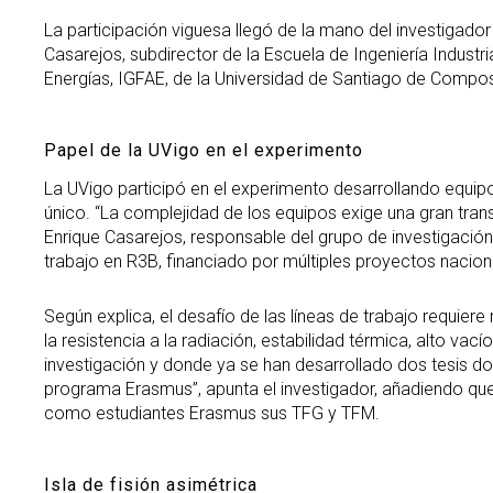
La participación viguesa llegó de la mano del investigador
Casarejos, subdirector de la Escuela de Ingeniería Industr
Energías, IGFAE, de la Universidad de Santiago de Compos
Papel de la UVigo en el experimento
La UVigo participó en el experimento desarrollando equipo
único. “La complejidad de los equipos exige una gran trans
Enrique Casarejos, responsable del grupo de investigació
trabajo en R3B, financiado por múltiples proyectos naciona
Según explica, el desafío de las líneas de trabajo requier
la resistencia a la radiación, estabilidad térmica, alto va
investigación y donde ya se han desarrollado dos tesis do
programa Erasmus”, apunta el investigador, añadiendo que 
como estudiantes Erasmus sus TFG y TFM.
Isla de fisión asimétrica