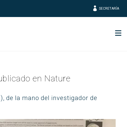
SECRETARÍA
Men
publicado en Nature
), de la mano del investigador de