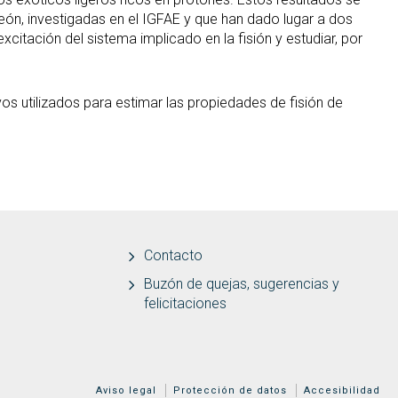
ón, investigadas en el IGFAE y que han dado lugar a dos
xcitación del sistema implicado en la fisión y estudiar, por
vos utilizados para estimar las propiedades de fisión de
Contacto
Buzón de quejas, sugerencias y
felicitaciones
MENÚ ADICIONAL
Aviso legal
Protección de datos
Accesibilidad