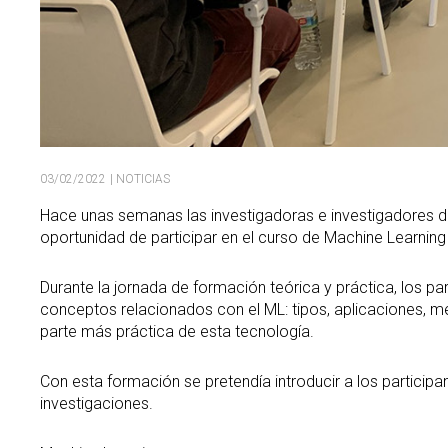
03/02/2022
| NOTICIAS
Hace unas semanas las investigadoras e investigadores de
oportunidad de participar en el curso de Machine Learnin
Durante la jornada de formación teórica y práctica, los p
conceptos relacionados con el ML: tipos, aplicaciones, mét
parte más práctica de esta tecnología.
Con esta formación se pretendía introducir a los particip
investigaciones.