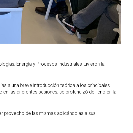
gías, Energía y Procesos Industriales tuvieron la
as a una breve introducción teórica a los principales
en las diferentes sesiones, se profundizó de lleno en la
acar provecho de las mismas aplicándolas a sus