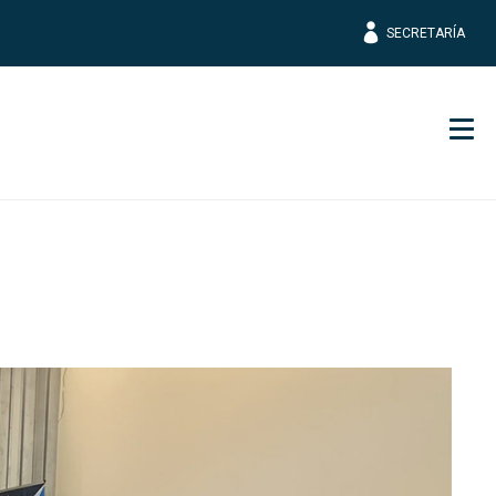
SECRETARÍA
Men