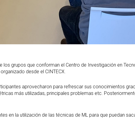
 los grupos que conforman el Centro de Investigación en Tecnolo
g organizado desde el CINTECX.
articipantes aprovecharon para refrescar sus conocimientos graci
ricas más utilizadas, principales problemas etc. Posteriormente 
antes en la utilización de las técnicas de ML para que puedan s