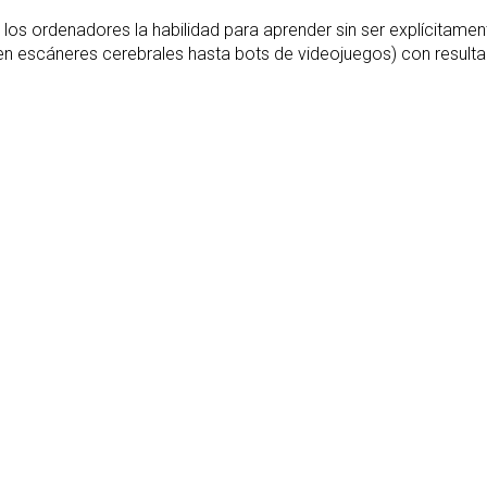
 los ordenadores la habilidad para aprender sin ser explícitame
n escáneres cerebrales hasta bots de videojuegos) con resulta