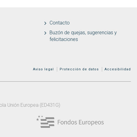
Contacto
Buzón de quejas, sugerencias y
felicitaciones
MENÚ ADICIONAL
Aviso legal
Protección de datos
Accesibilidad
 pola Unión Europea (ED431G)