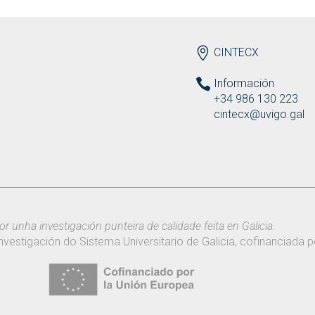
ENDEREZO ES
CINTECX
Información
+34 986 130 223
cintecx@uvigo.gal
or unha investigación punteira de calidade feita en Galicia.
nvestigación do Sistema Universitario de Galicia, cofinanciada