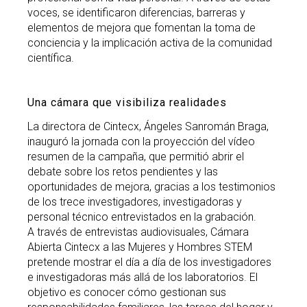
voces, se identificaron diferencias, barreras y
elementos de mejora que fomentan la toma de
conciencia y la implicación activa de la comunidad
científica.
Una cámara que visibiliza realidades
La directora de Cintecx, Ángeles Sanromán Braga,
inauguró la jornada con la proyección del vídeo
resumen de la campaña, que permitió abrir el
debate sobre los retos pendientes y las
oportunidades de mejora, gracias a los testimonios
de los trece investigadores, investigadoras y
personal técnico entrevistados en la grabación.
A través de entrevistas audiovisuales, Cámara
Abierta Cintecx a las Mujeres y Hombres STEM
pretende mostrar el día a día de los investigadores
e investigadoras más allá de los laboratorios. El
objetivo es conocer cómo gestionan sus