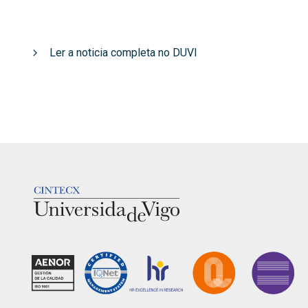
Ler a noticia completa no DUVI
LOGOTIPO