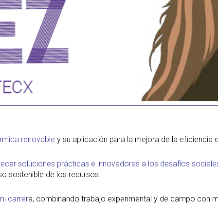
érmica renovable
y su aplicación para la mejora de la eficiencia e
ofrecer soluciones prácticas e innovadoras a los desafíos sociale
o sostenible de los recursos.
mi carrer
a, combinando trabajo experimental y de campo con mo