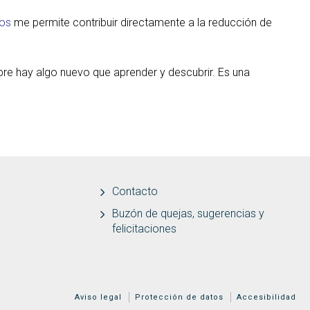
cos
me permite contribuir directamente a la reducción de
re hay algo nuevo que aprender y descubrir. Es una
Contacto
Buzón de quejas, sugerencias y
felicitaciones
MENÚ ADICIONAL
Aviso legal
Protección de datos
Accesibilidad