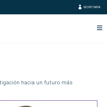
SECRETARÍA
Men
stigación hacia un futuro más