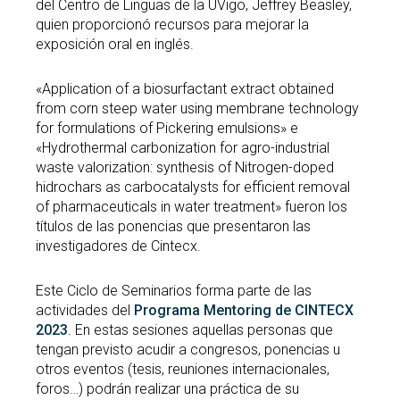
del Centro de Linguas de la UVigo, Jeffrey Beasley,
quien proporcionó recursos para mejorar la
exposición oral en inglés.
«Application of a biosurfactant extract obtained
from corn steep water using membrane technology
for formulations of Pickering emulsions» e
«Hydrothermal carbonization for agro-industrial
waste valorization: synthesis of Nitrogen-doped
hidrochars as carbocatalysts for efficient removal
of pharmaceuticals in water treatment» fueron los
títulos de las ponencias que presentaron las
investigadores de Cintecx.
Este Ciclo de Seminarios forma parte de las
actividades del
Programa Mentoring de CINTECX
2023
. En estas sesiones aquellas personas que
tengan previsto acudir a congresos, ponencias u
otros eventos (tesis, reuniones internacionales,
foros…) podrán realizar una práctica de su