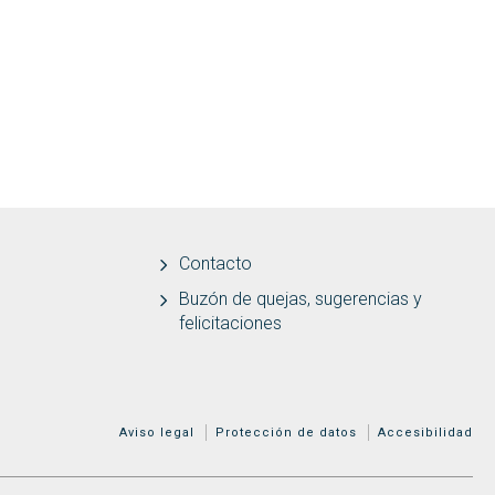
Contacto
Buzón de quejas, sugerencias y
felicitaciones
MENÚ ADICIONAL
Aviso legal
Protección de datos
Accesibilidad