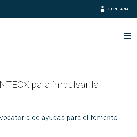
SECRETARÍA
Men
CINTECX para impulsar la
onvocatoria de ayudas para el fomento