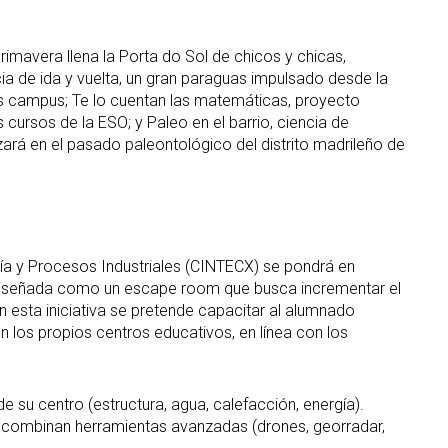
primavera llena la Porta do Sol de chicos y chicas,
ia de ida y vuelta, un gran paraguas impulsado desde la
res campus; Te lo cuentan las matemáticas, proyecto
 cursos de la ESO; y Paleo en el barrio, ciencia de
zará en el pasado paleontológico del distrito madrileño de
gía y Procesos Industriales (CINTECX) se pondrá en
a diseñada como un escape room que busca incrementar el
n esta iniciativa se pretende capacitar al alumnado
 los propios centros educativos, en línea con los
e su centro (estructura, agua, calefacción, energía).
ue combinan herramientas avanzadas (drones, georradar,