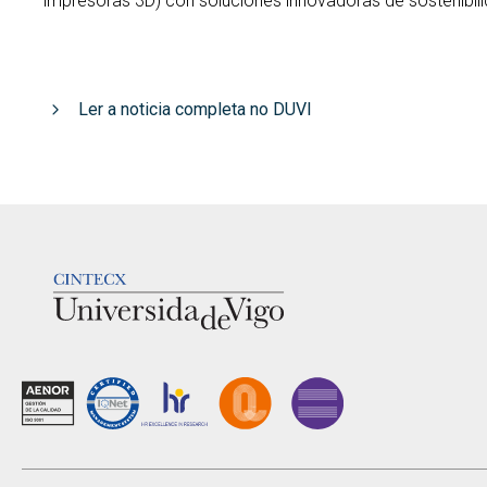
impresoras 3D) con soluciones innovadoras de sostenibili
Ler a noticia completa no DUVI
LOGOTIPO