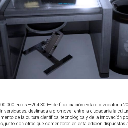
00.000 euros —204.300— de financiación en la convocatoria 202
niversidades, destinada a promover entre la ciudadanía la cultura
omento de la cultura científica, tecnológica y de la innovación p
lico, junto con otras que comenzarán en esta edición dispuestas a