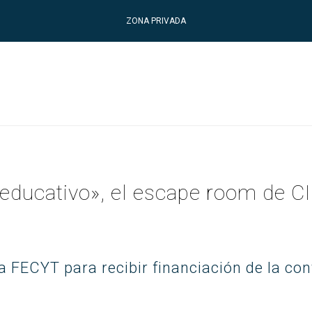
ZONA PRIVADA
o educativo», el escape room de 
 la FECYT para recibir financiación de la c