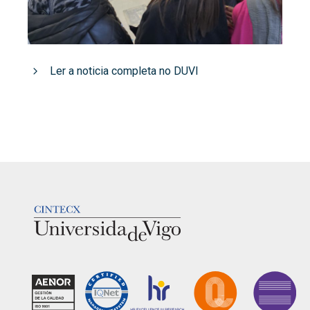
Ler a noticia completa no DUVI
LOGOTIPO