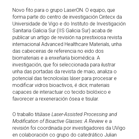
Novo fito para o grupo LaserON. O equipo, que
forma parte do centro de investigación Cintecx da
Universidade de Vigo e do Instituto de Investigación
Sanitaria Galicia Sur (IIS Galicia Sur) acaba de
publicar un artigo de revisión na prestixiosa revista
internacional Advanced Healthcare Materials, unha
das cabeceiras de referencia no eido dos
biomateriais e a enxeñaría biomédica. A
investigación, que foi seleccionada para ilustrar
unha das portadas da revista de maio, analiza o
potencial das tecnoloxías láser para procesar e
modificar vidros bioactivos, é dicir, materiais
capaces de interactuar co tecido biolóxico e
favorecer a rexeneración ósea e tisular.
O traballo titúlase
Laser-Assisted Processing and
Modification of Bioactive Glasses: A Review
e a
revisión foi coordinada por investigadores da UVigo
en colaboración co grupo do catedrático Julian