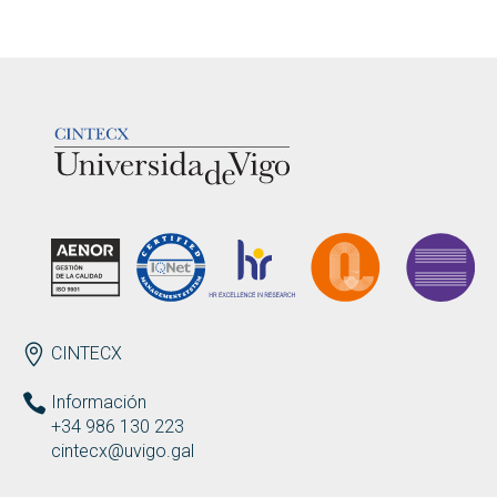
LOGOTIPO
ENDEREZO
CINTECX
Información
+34 986 130 223
cintecx@uvigo.gal