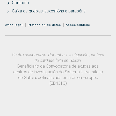
Contacto
Caixa de queixas, suxestións e parabéns
MENÚ ADICIONAL
Aviso legal
Protección de datos
Accesibilidade
Centro colaborativo: Por unha investigación punteira
de calidade feita en Galicia.
Beneficiario da Convocatoria de axudas aos
centros de investigación do Sistema Universitario
de Galicia, cofinanciada pola Unión Europea
(ED431G)