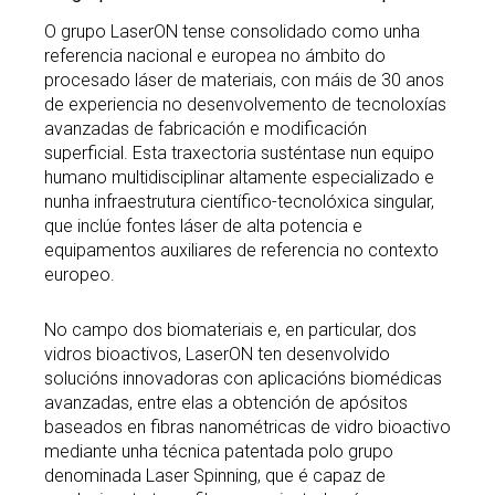
O grupo LaserON tense consolidado como unha
referencia nacional e europea no ámbito do
procesado láser de materiais, con máis de 30 anos
de experiencia no desenvolvemento de tecnoloxías
avanzadas de fabricación e modificación
superficial. Esta traxectoria susténtase nun equipo
humano multidisciplinar altamente especializado e
nunha infraestrutura científico-tecnolóxica singular,
que inclúe fontes láser de alta potencia e
equipamentos auxiliares de referencia no contexto
europeo.
No campo dos biomateriais e, en particular, dos
vidros bioactivos, LaserON ten desenvolvido
solucións innovadoras con aplicacións biomédicas
avanzadas, entre elas a obtención de apósitos
baseados en fibras nanométricas de vidro bioactivo
mediante unha técnica patentada polo grupo
denominada Laser Spinning, que é capaz de