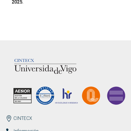
2025.
LOGOTIPO
ENDEREZO
CINTECX