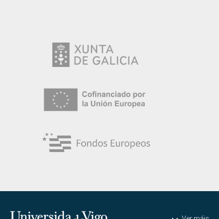
Universidade de Vigo
Ver máis