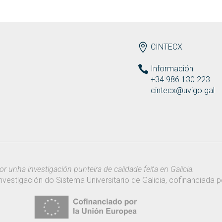
ENDEREZO
CINTECX
Información
+34 986 130 223
cintecx@uvigo.gal
or unha investigación punteira de calidade feita en Galicia.
nvestigación do Sistema Universitario de Galicia, cofinanciada