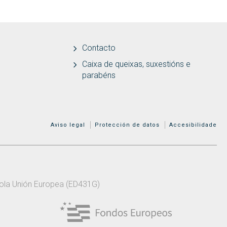
Contacto
Caixa de queixas, suxestións e
parabéns
MENÚ ADICIONAL
Aviso legal
Protección de datos
Accesibilidade
 pola Unión Europea (ED431G)