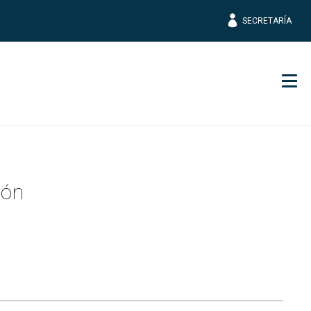
SECRETARÍA
Men
ión