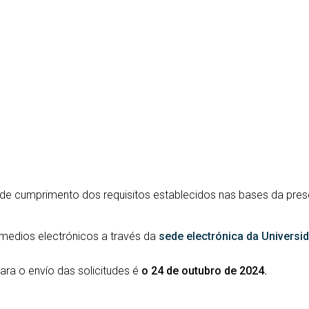
 de cumprimento dos requisitos establecidos nas bases da pr
 medios electrónicos a través da
sede electrónica da Universi
para o envío das solicitudes é
o 24 de outubro de 2024.