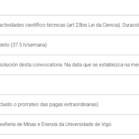
ctividades científico-técnicas (art 23bis Lei da Ciencia). Duració
eto (37.5 h/semana)
resolución desta convocatoria. Na data que se establezca na m
cluído o prorrateo das pagas extraordinarias)
xeñería de Minas e Enerxía da Universidade de Vigo