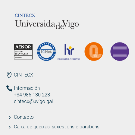
LOGOTIPO
ENDEREZO
CINTECX
Información
+34 986 130 223
cintecx@uvigo.gal
Contacto
Caixa de queixas, suxestións e parabéns