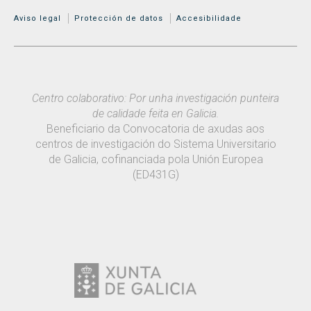
MENÚ ADICIONAL
Aviso legal
Protección de datos
Accesibilidade
Centro colaborativo: Por unha investigación punteira
de calidade feita en Galicia.
Beneficiario da Convocatoria de axudas aos
centros de investigación do Sistema Universitario
de Galicia, cofinanciada pola Unión Europea
(ED431G)