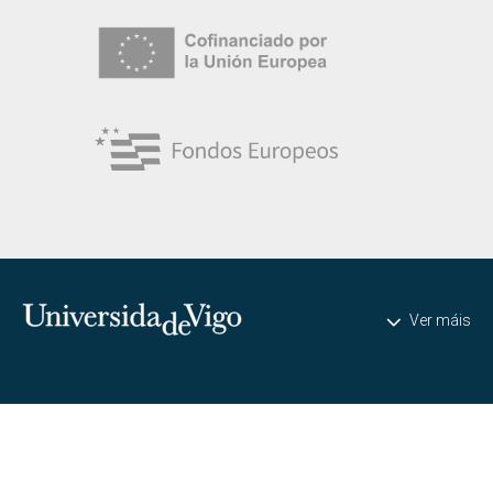
Universidade de Vigo
Ver máis