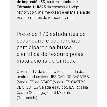
de impresión 3D
, subir ao
coche de
Fórmula 1 UM25
da escudaría UVigo
MotorSport, ata mergullarse en
Máis alá do
real
con lentes de realidade virtual.
Preto de 170 estudantes de
secundaria e bacharelato
participaron na busca
científica do tesouro polas
instalacións de Cintecx.
O venres 17 de outubro foi a quenda dos
centros educativos: IES CARLOS CASARES
(Vigo), IES de BEADE (Vigo), IES CASTRO
DE VIGO, IES Valadares (Vigo), IES Rosalía
Castro (Santiago) e IES Mendiño
(Redondela).