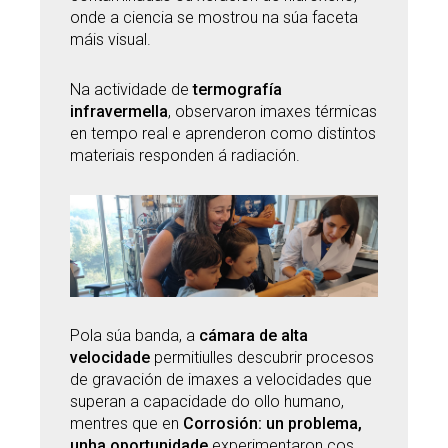
onde a ciencia se mostrou na súa faceta
máis visual.
Na actividade de
termografía
infravermella
, observaron imaxes térmicas
en tempo real e aprenderon como distintos
materiais responden á radiación.
Pola súa banda, a
cámara de alta
velocidade
permitiulles descubrir procesos
de gravación de imaxes a velocidades que
superan a capacidade do ollo humano,
mentres que en
Corrosión: un problema,
unha oportunidade
experimentaron cos