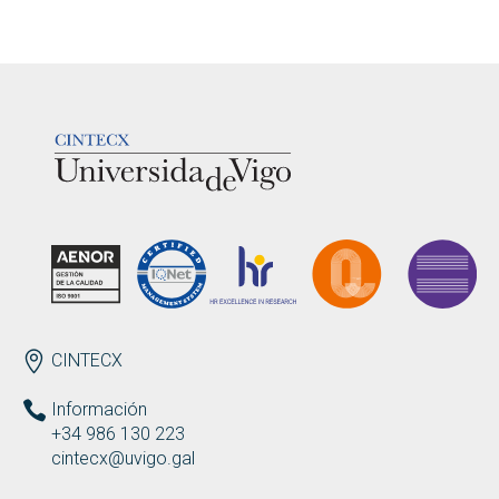
LOGOTIPO
ENDEREZO
CINTECX
Información
+34 986 130 223
cintecx@uvigo.gal