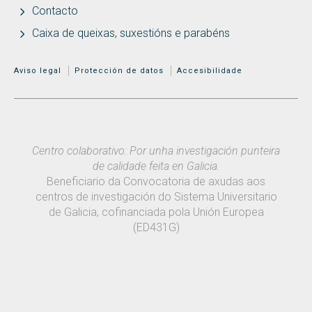
Contacto
Caixa de queixas, suxestións e parabéns
MENÚ ADICIONAL
Aviso legal
Protección de datos
Accesibilidade
Centro colaborativo: Por unha investigación punteira
de calidade feita en Galicia.
Beneficiario da Convocatoria de axudas aos
centros de investigación do Sistema Universitario
de Galicia, cofinanciada pola Unión Europea
(ED431G)