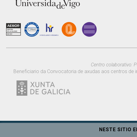
Centro colaborativo: P
Beneficiario da Convocatoria de axudas aos centros de i
NESTE SITIO 
Universidade de Vigo