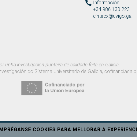
Información
+34 986 130 223
cintecx@uvigo.gal
or unha investigación punteira de calidade feita en Galicia.
nvestigación do Sistema Universitario de Galicia, cofinanciada
EMPRÉGANSE COOKIES PARA MELLORAR A EXPERIENCI