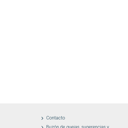
Contacto
Buzón de quejas, sugerencias y