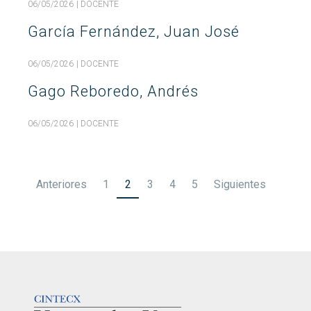
06/05/2026
| DOCENTE
García Fernández, Juan José
06/05/2026
| DOCENTE
Gago Reboredo, Andrés
06/05/2026
| DOCENTE
Paginación
Anteriores
1
2
3
4
5
Siguientes
de
entradas
LOGOTIPO