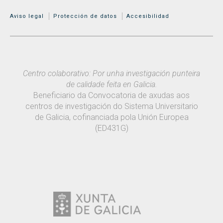
MENÚ ADICIONAL
Aviso legal
Protección de datos
Accesibilidad
Centro colaborativo: Por unha investigación punteira
de calidade feita en Galicia.
Beneficiario da Convocatoria de axudas aos
centros de investigación do Sistema Universitario
de Galicia, cofinanciada pola Unión Europea
(ED431G)