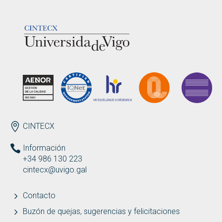
LOGOTIPO
ENDEREZO ES
CINTECX
Información
+34 986 130 223
cintecx@uvigo.gal
Contacto
Buzón de quejas, sugerencias y felicitaciones