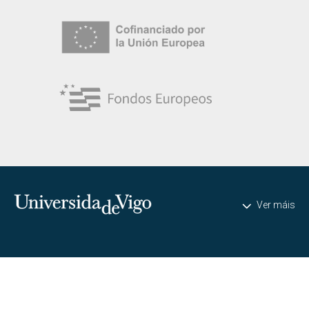
Universidade de Vigo
Ver máis