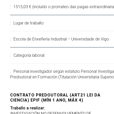
1515,03 € (incluído o prorrateo das pagas extraordinaria
Lugar de traballo:
Escola de Enxeñería Industrial – Universidade de Vigo.
Categoría laboral:
Personal investigador según estatuto Personal Investig
Predoutoral en Formación (Titulación Universitaria Superio
CONTRATO PREDOUTORAL (ART21 LEI DA
CIENCIA) EPIF (MÍN 1 ANO, MÁX 4)
Traballo a realizar:
INVESTIGACIÓN NO DESENVOLVEMENTO DE