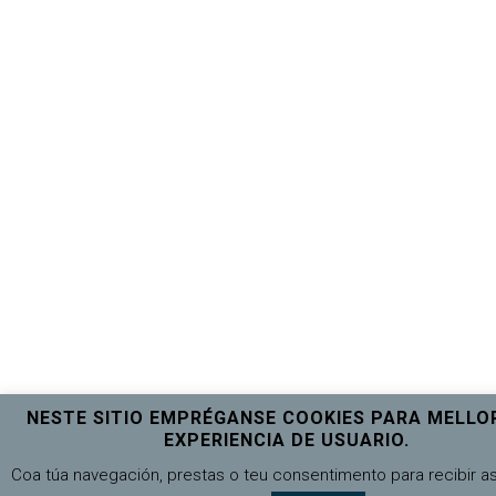
NESTE SITIO EMPRÉGANSE COOKIES PARA MELLO
EXPERIENCIA DE USUARIO.
Coa túa navegación, prestas o teu consentimento para recibir a