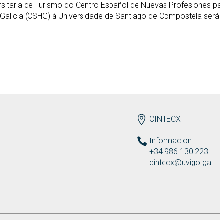
itaria de Turismo do Centro Español de Nuevas Profesiones par
Galicia (CSHG) á Universidade de Santiago de Compostela será u
ENDEREZO ES
CINTECX
Información
+34 986 130 223
cintecx@uvigo.gal