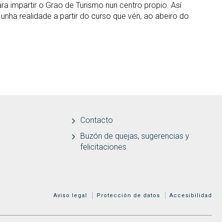
a impartir o Grao de Turismo nun centro propio. Así
nha realidade a partir do curso que vén, ao abeiro do
Contacto
Buzón de quejas, sugerencias y
felicitaciones
MENÚ ADICIONAL
Aviso legal
Protección de datos
Accesibilidad