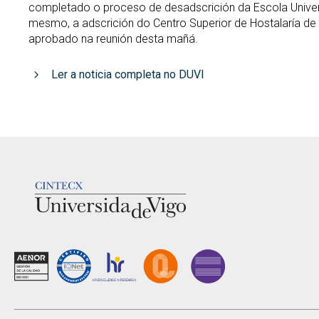
completado o proceso de desadscrición da Escola Univers
mesmo, a adscrición do Centro Superior de Hostalaría de 
aprobado na reunión desta mañá.
Ler a noticia completa no DUVI
LOGOTIPO