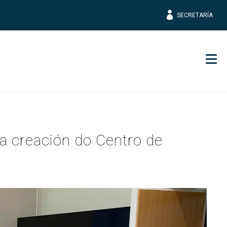
SECRETARÍA
Men
a creación do Centro de