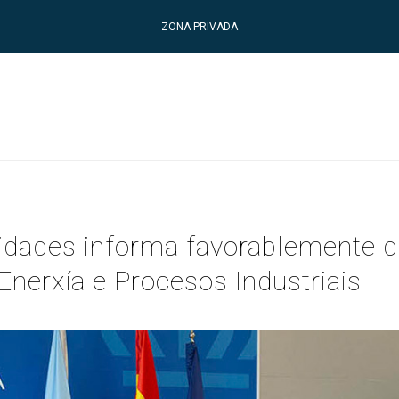
ZONA PRIVADA
idades informa favorablemente d
Enerxía e Procesos Industriais