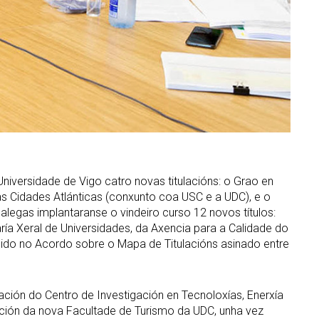
niversidade de Vigo catro novas titulacións: o Grao en
s Cidades Atlánticas (conxunto coa USC e a UDC), e o
legas implantaranse o vindeiro curso 12 novos títulos:
ía Xeral de Universidades, da Axencia para a Calidade do
cido no Acordo sobre o Mapa de Titulacións asinado entre
ción do Centro de Investigación en Tecnoloxías, Enerxía
eación da nova Facultade de Turismo da UDC, unha vez