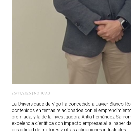
26/11/2025
| NOTICIAS
La Universidade de Vigo ha concedido a Javier Blanco Ro
contenidos en temas relacionados con el emprendimiento 2
premiada, y la de la investigadora Antía Fernández Sanro
excelencia científica con impacto empresarial, al haber d
durabilidad de motores y otras aplicaciones industriales.