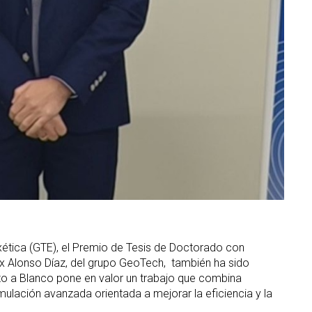
ética (GTE), el Premio de Tesis de Doctorado con
ex Alonso Díaz, del grupo GeoTech, también ha sido
nto a Blanco pone en valor un trabajo que combina
mulación avanzada orientada a mejorar la eficiencia y la