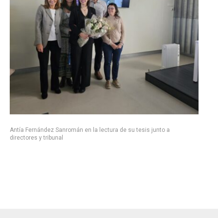
Antía Fernández Sanromán en la lectura de su tesis junto a
directores y tribunal