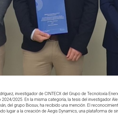
dríguez, investigador de CINTECX del Grupo de Tecnoloxía Enerx
024/2025. En la misma categoría, la tesis del investigador Al
mán, del grupo Biosuv, ha recibido una mención. El reconocimie
ado lugar a la creación de Aegis Dynamics, una plataforma de si