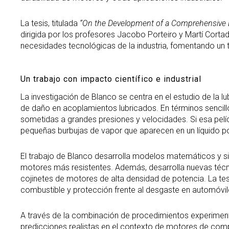
La tesis, titulada
“On the Development of a Comprehensive D
dirigida por los profesores Jacobo Porteiro y Martí Corta
necesidades tecnológicas de la industria, fomentando un t
Un trabajo con impacto científico e industrial
La investigación de Blanco se centra en el estudio de la
de daño en acoplamientos lubricados. En términos sencillo
sometidas a grandes presiones y velocidades. Si esa pelí
pequeñas burbujas de vapor que aparecen en un líquido po
El trabajo de Blanco desarrolla modelos matemáticos y si
motores más resistentes. Además, desarrolla nuevas técn
cojinetes de motores de alta densidad de potencia. La te
combustible y protección frente al desgaste en automóvil
A través de la combinación de procedimientos experimenta
predicciones realistas en el contexto de motores de compet