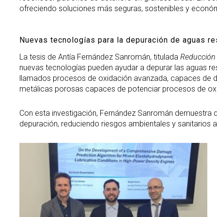
ofreciendo soluciones más seguras, sostenibles y económi
Nuevas tecnologías para la depuración de aguas re
La tesis de Antía Fernández Sanromán, titulada
Reducción 
nuevas tecnologías pueden ayudar a depurar las aguas res
llamados procesos de oxidación avanzada, capaces de dest
metálicas porosas capaces de potenciar procesos de oxida
Con esta investigación, Fernández Sanromán demuestra qu
depuración, reduciendo riesgos ambientales y sanitarios a