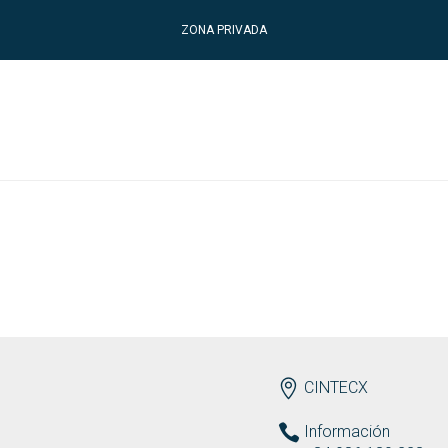
ZONA PRIVADA
ENDEREZO ES
CINTECX
Información