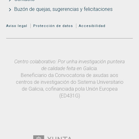
Buzón de quejas, sugerencias y felicitaciones
MENÚ ADICIONAL
Aviso legal
Protección de datos
Accesibilidad
Centro colaborativo: Por unha investigación punteira
de calidade feita en Galicia.
Beneficiario da Convocatoria de axudas aos
centros de investigación do Sistema Universitario
de Galicia, cofinanciada pola Unión Europea
(ED431G)