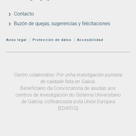
Contacto
Buzón de quejas, sugerencias y felicitaciones
MENÚ ADICIONAL
Aviso legal
Protección de datos
Accesibilidad
Centro colaborativo: Por unha investigación punteira
de calidade feita en Galicia.
Beneficiario da Convocatoria de axudas aos
centros de investigación do Sistema Universitario
de Galicia, cofinanciada pola Unión Europea
(ED431G)