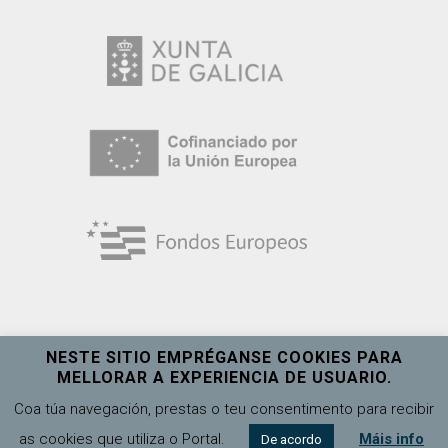
NESTE SITIO EMPRÉGANSE COOKIES PARA
MELLORAR A EXPERIENCIA DE USUARIO.
Universidade de Vigo
Ver máis
Coa túa navegación, prestas o teu consentimento para recibir
as cookies que utiliza o Portal.
Máis info
De acordo