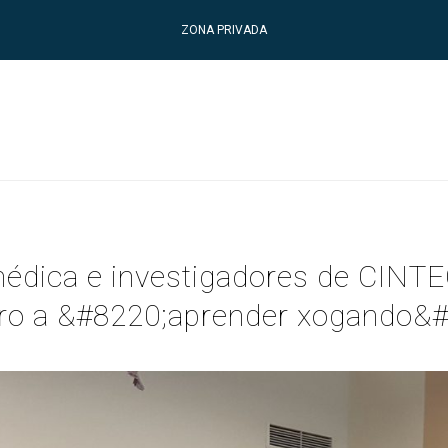
ZONA PRIVADA
médica e investigadores de CINT
iro a &#8220;aprender xogando&