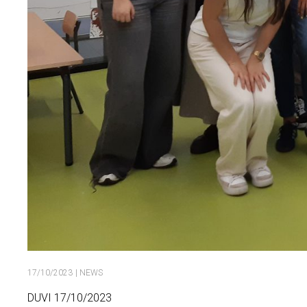
17/10/2023
| NEWS
DUVI 17/10/2023