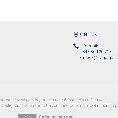
ENDEREZO EN
CINTECX
Information
+34 986 130 223
cintecx@uvigo.gal
or unha investigación punteira de calidade feita en Galicia.
nvestigación do Sistema Universitario de Galicia, cofinanciada